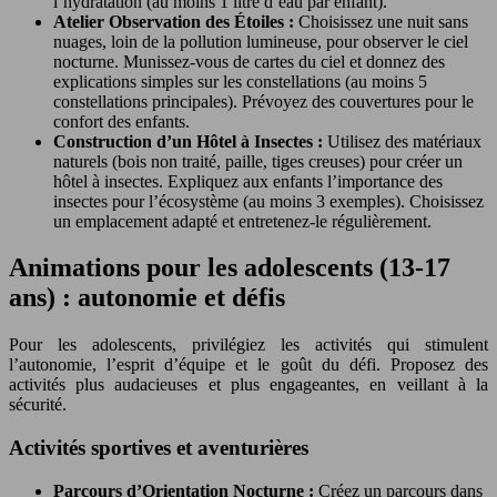
l’hydratation (au moins 1 litre d’eau par enfant).
Atelier Observation des Étoiles :
Choisissez une nuit sans
nuages, loin de la pollution lumineuse, pour observer le ciel
nocturne. Munissez-vous de cartes du ciel et donnez des
explications simples sur les constellations (au moins 5
constellations principales). Prévoyez des couvertures pour le
confort des enfants.
Construction d’un Hôtel à Insectes :
Utilisez des matériaux
naturels (bois non traité, paille, tiges creuses) pour créer un
hôtel à insectes. Expliquez aux enfants l’importance des
insectes pour l’écosystème (au moins 3 exemples). Choisissez
un emplacement adapté et entretenez-le régulièrement.
Animations pour les adolescents (13-17
ans) : autonomie et défis
Pour les adolescents, privilégiez les activités qui stimulent
l’autonomie, l’esprit d’équipe et le goût du défi. Proposez des
activités plus audacieuses et plus engageantes, en veillant à la
sécurité.
Activités sportives et aventurières
Parcours d’Orientation Nocturne :
Créez un parcours dans