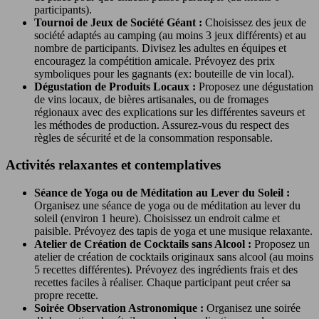
participants).
Tournoi de Jeux de Société Géant :
Choisissez des jeux de
société adaptés au camping (au moins 3 jeux différents) et au
nombre de participants. Divisez les adultes en équipes et
encouragez la compétition amicale. Prévoyez des prix
symboliques pour les gagnants (ex: bouteille de vin local).
Dégustation de Produits Locaux :
Proposez une dégustation
de vins locaux, de bières artisanales, ou de fromages
régionaux avec des explications sur les différentes saveurs et
les méthodes de production. Assurez-vous du respect des
règles de sécurité et de la consommation responsable.
Activités relaxantes et contemplatives
Séance de Yoga ou de Méditation au Lever du Soleil :
Organisez une séance de yoga ou de méditation au lever du
soleil (environ 1 heure). Choisissez un endroit calme et
paisible. Prévoyez des tapis de yoga et une musique relaxante.
Atelier de Création de Cocktails sans Alcool :
Proposez un
atelier de création de cocktails originaux sans alcool (au moins
5 recettes différentes). Prévoyez des ingrédients frais et des
recettes faciles à réaliser. Chaque participant peut créer sa
propre recette.
Soirée Observation Astronomique :
Organisez une soirée