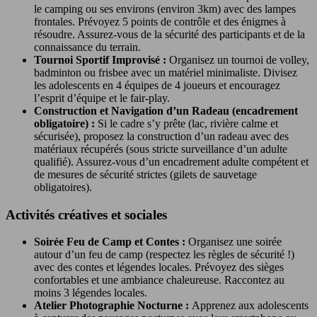
le camping ou ses environs (environ 3km) avec des lampes
frontales. Prévoyez 5 points de contrôle et des énigmes à
résoudre. Assurez-vous de la sécurité des participants et de la
connaissance du terrain.
Tournoi Sportif Improvisé :
Organisez un tournoi de volley,
badminton ou frisbee avec un matériel minimaliste. Divisez
les adolescents en 4 équipes de 4 joueurs et encouragez
l’esprit d’équipe et le fair-play.
Construction et Navigation d’un Radeau (encadrement
obligatoire) :
Si le cadre s’y prête (lac, rivière calme et
sécurisée), proposez la construction d’un radeau avec des
matériaux récupérés (sous stricte surveillance d’un adulte
qualifié). Assurez-vous d’un encadrement adulte compétent et
de mesures de sécurité strictes (gilets de sauvetage
obligatoires).
Activités créatives et sociales
Soirée Feu de Camp et Contes :
Organisez une soirée
autour d’un feu de camp (respectez les règles de sécurité !)
avec des contes et légendes locales. Prévoyez des sièges
confortables et une ambiance chaleureuse. Raccontez au
moins 3 légendes locales.
Atelier Photographie Nocturne :
Apprenez aux adolescents