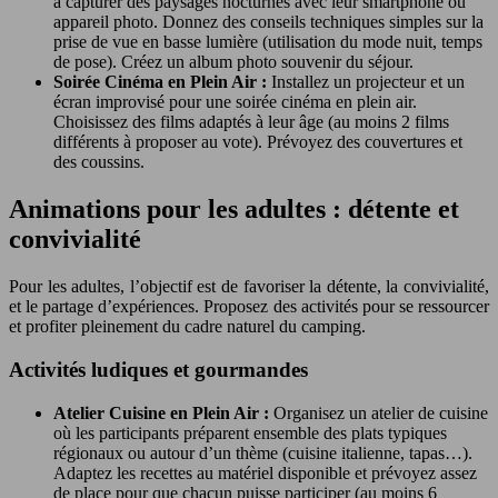
à capturer des paysages nocturnes avec leur smartphone ou
appareil photo. Donnez des conseils techniques simples sur la
prise de vue en basse lumière (utilisation du mode nuit, temps
de pose). Créez un album photo souvenir du séjour.
Soirée Cinéma en Plein Air :
Installez un projecteur et un
écran improvisé pour une soirée cinéma en plein air.
Choisissez des films adaptés à leur âge (au moins 2 films
différents à proposer au vote). Prévoyez des couvertures et
des coussins.
Animations pour les adultes : détente et
convivialité
Pour les adultes, l’objectif est de favoriser la détente, la convivialité,
et le partage d’expériences. Proposez des activités pour se ressourcer
et profiter pleinement du cadre naturel du camping.
Activités ludiques et gourmandes
Atelier Cuisine en Plein Air :
Organisez un atelier de cuisine
où les participants préparent ensemble des plats typiques
régionaux ou autour d’un thème (cuisine italienne, tapas…).
Adaptez les recettes au matériel disponible et prévoyez assez
de place pour que chacun puisse participer (au moins 6