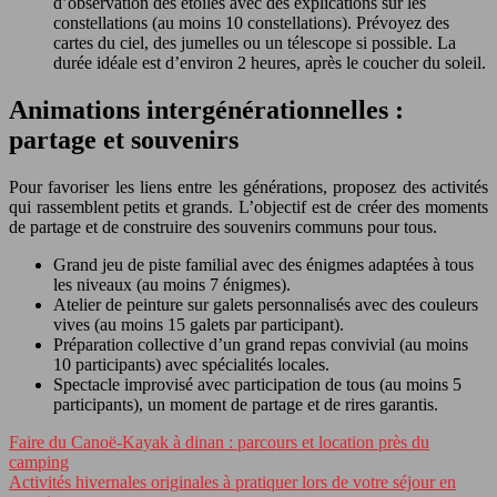
d’observation des étoiles avec des explications sur les
constellations (au moins 10 constellations). Prévoyez des
cartes du ciel, des jumelles ou un télescope si possible. La
durée idéale est d’environ 2 heures, après le coucher du soleil.
Animations intergénérationnelles :
partage et souvenirs
Pour favoriser les liens entre les générations, proposez des activités
qui rassemblent petits et grands. L’objectif est de créer des moments
de partage et de construire des souvenirs communs pour tous.
Grand jeu de piste familial avec des énigmes adaptées à tous
les niveaux (au moins 7 énigmes).
Atelier de peinture sur galets personnalisés avec des couleurs
vives (au moins 15 galets par participant).
Préparation collective d’un grand repas convivial (au moins
10 participants) avec spécialités locales.
Spectacle improvisé avec participation de tous (au moins 5
participants), un moment de partage et de rires garantis.
Faire du Canoë-Kayak à dinan : parcours et location près du
camping
Activités hivernales originales à pratiquer lors de votre séjour en