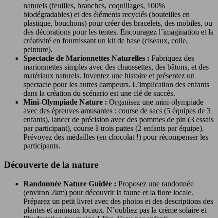
naturels (feuilles, branches, coquillages, 100%
biodégradables) et des éléments recyclés (bouteilles en
plastique, bouchons) pour créer des bracelets, des mobiles, ou
des décorations pour les tentes. Encouragez l’imagination et la
créativité en fournissant un kit de base (ciseaux, colle,
peinture).
Spectacle de Marionnettes Naturelles :
Fabriquez des
marionnettes simples avec des chaussettes, des bâtons, et des
matériaux naturels. Inventez une histoire et présentez un
spectacle pour les autres campeurs. L’implication des enfants
dans la création du scénario est une clé de succès.
Mini-Olympiade Nature :
Organisez une mini-olympiade
avec des épreuves amusantes : course de sacs (5 équipes de 3
enfants), lancer de précision avec des pommes de pin (3 essais
par participant), course à trois pattes (2 enfants par équipe).
Prévoyez des médailles (en chocolat !) pour récompenser les
participants.
Découverte de la nature
Randonnée Nature Guidée :
Proposez une randonnée
(environ 2km) pour découvrir la faune et la flore locale.
Préparez un petit livret avec des photos et des descriptions des
plantes et animaux locaux. N’oubliez pas la crème solaire et