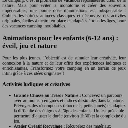
Le camping, c’est la promesse de vacances reposantes au cœur de la
nature. Mais pour éviter la monotonie et créer des souvenirs
impérissables, une bonne dose d’animations est indispensable !
Oubliez les soirées animées classiques et découvrez des activités
originales, faciles à mettre en place et adaptées à tous les âges, pour
des vacances camping inoubliables.
Animations pour les enfants (6-12 ans) :
éveil, jeu et nature
Pour les plus jeunes, l’objectif est de stimuler leur créativité, leur
connexion à la nature et de leur offrir des expériences ludiques et
enrichissantes. Transformez votre camping en un terrain de jeux
infini grâce à ces idées originales !
Activités ludiques et créatives
Grande Chasse au Trésor Nature :
Concevez un parcours
avec au moins 5 énigmes et indices dissimulés dans la nature.
Prévoyez des récompenses (chocolats, petits jouets) et adaptez
la difficulté des énigmes à l’âge des enfants. Un test préalable
permettra d’ajuster la durée (environ 1h30) et la complexité du
jeu.
Atelier Créatif Recyclage :
Récupérez des matériaux