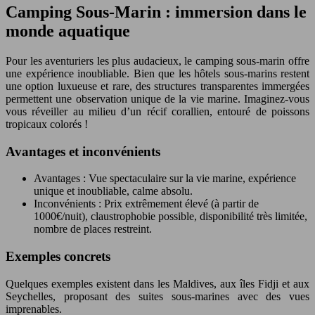
Camping Sous-Marin : immersion dans le
monde aquatique
Pour les aventuriers les plus audacieux, le camping sous-marin offre
une expérience inoubliable. Bien que les hôtels sous-marins restent
une option luxueuse et rare, des structures transparentes immergées
permettent une observation unique de la vie marine. Imaginez-vous
vous réveiller au milieu d’un récif corallien, entouré de poissons
tropicaux colorés !
Avantages et inconvénients
Avantages : Vue spectaculaire sur la vie marine, expérience
unique et inoubliable, calme absolu.
Inconvénients : Prix extrêmement élevé (à partir de
1000€/nuit), claustrophobie possible, disponibilité très limitée,
nombre de places restreint.
Exemples concrets
Quelques exemples existent dans les Maldives, aux îles Fidji et aux
Seychelles, proposant des suites sous-marines avec des vues
imprenables.