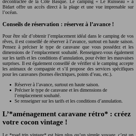
décontractée de la Côte Basque. Le camping « Le Ruisseau » à
Bidart offre un accès direct à la plage et une vue imprenable sur
l’océan.
Conseils de réservation : réservez à l’avance !
Pour être sûr d’obtenir l’emplacement idéal dans le camping de vos
rêves, il est conseillé de réserver à l’avance, surtout en haute saison.
Pensez à préciser le type de caravane que vous possédez et les
dimensions de l’emplacement souhaité. Renseignez-vous également
sur les tarifs et les conditions d’annulation, pour éviter les mauvaises
surprises. Il est également conseillé de vérifier si le camping accepte
les animaux de compagnie et s’il propose des services spécifiques
pour les caravanes (bornes électriques, points d’eau, etc.).
Réserver à l’avance, surtout en haute saison.
Préciser le type de caravane et les dimensions de
l’emplacement souhaité.
Se renseigner sur les tarifs et les conditions d’annulation.
L’*aménagement caravane rétro* : créez
votre cocon vintage !
Le *road trip vintage* est bien plus qu’un simple voyage, c’est un