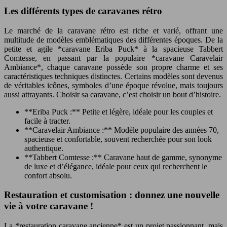
Les différents types de caravanes rétro
Le marché de la caravane rétro est riche et varié, offrant une
multitude de modèles emblématiques des différentes époques. De la
petite et agile *caravane Eriba Puck* à la spacieuse Tabbert
Comtesse, en passant par la populaire *caravane Caravelair
Ambiance*, chaque caravane possède son propre charme et ses
caractéristiques techniques distinctes. Certains modèles sont devenus
de véritables icônes, symboles d’une époque révolue, mais toujours
aussi attrayants. Choisir sa caravane, c’est choisir un bout d’histoire.
**Eriba Puck :** Petite et légère, idéale pour les couples et
facile à tracter.
**Caravelair Ambiance :** Modèle populaire des années 70,
spacieuse et confortable, souvent recherchée pour son look
authentique.
**Tabbert Comtesse :** Caravane haut de gamme, synonyme
de luxe et d’élégance, idéale pour ceux qui recherchent le
confort absolu.
Restauration et customisation : donnez une nouvelle
vie à votre caravane !
La *restauration caravane ancienne* est un projet passionnant, mais