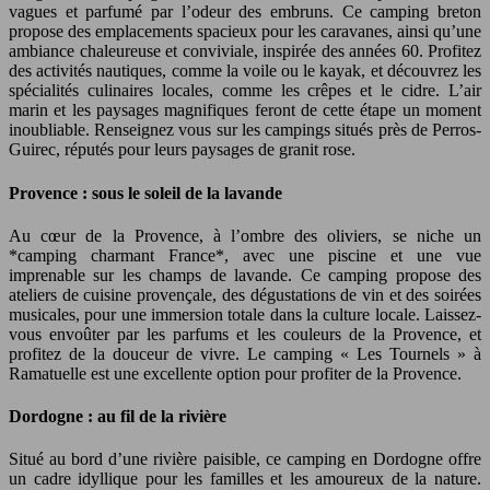
vagues et parfumé par l’odeur des embruns. Ce camping breton
propose des emplacements spacieux pour les caravanes, ainsi qu’une
ambiance chaleureuse et conviviale, inspirée des années 60. Profitez
des activités nautiques, comme la voile ou le kayak, et découvrez les
spécialités culinaires locales, comme les crêpes et le cidre. L’air
marin et les paysages magnifiques feront de cette étape un moment
inoubliable. Renseignez vous sur les campings situés près de Perros-
Guirec, réputés pour leurs paysages de granit rose.
Provence : sous le soleil de la lavande
Au cœur de la Provence, à l’ombre des oliviers, se niche un
*camping charmant France*, avec une piscine et une vue
imprenable sur les champs de lavande. Ce camping propose des
ateliers de cuisine provençale, des dégustations de vin et des soirées
musicales, pour une immersion totale dans la culture locale. Laissez-
vous envoûter par les parfums et les couleurs de la Provence, et
profitez de la douceur de vivre. Le camping « Les Tournels » à
Ramatuelle est une excellente option pour profiter de la Provence.
Dordogne : au fil de la rivière
Situé au bord d’une rivière paisible, ce camping en Dordogne offre
un cadre idyllique pour les familles et les amoureux de la nature.