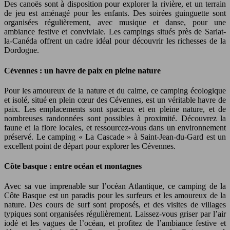
Des canoës sont à disposition pour explorer la rivière, et un terrain
de jeu est aménagé pour les enfants. Des soirées guinguette sont
organisées régulièrement, avec musique et danse, pour une
ambiance festive et conviviale. Les campings situés près de Sarlat-
la-Canéda offrent un cadre idéal pour découvrir les richesses de la
Dordogne.
Cévennes : un havre de paix en pleine nature
Pour les amoureux de la nature et du calme, ce camping écologique
et isolé, situé en plein cœur des Cévennes, est un véritable havre de
paix. Les emplacements sont spacieux et en pleine nature, et de
nombreuses randonnées sont possibles à proximité. Découvrez la
faune et la flore locales, et ressourcez-vous dans un environnement
préservé. Le camping « La Cascade » à Saint-Jean-du-Gard est un
excellent point de départ pour explorer les Cévennes.
Côte basque : entre océan et montagnes
Avec sa vue imprenable sur l’océan Atlantique, ce camping de la
Côte Basque est un paradis pour les surfeurs et les amoureux de la
nature. Des cours de surf sont proposés, et des visites de villages
typiques sont organisées régulièrement. Laissez-vous griser par l’air
iodé et les vagues de l’océan, et profitez de l’ambiance festive et