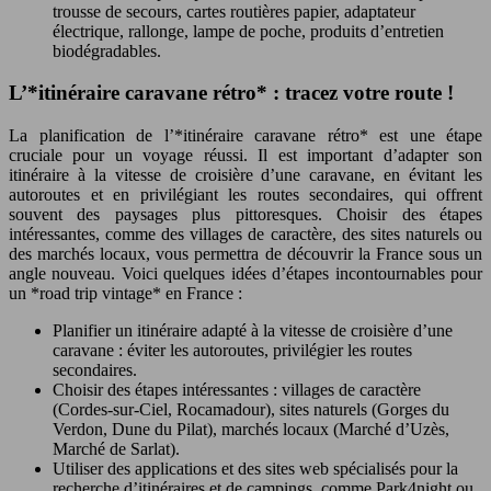
trousse de secours, cartes routières papier, adaptateur
électrique, rallonge, lampe de poche, produits d’entretien
biodégradables.
L’*itinéraire caravane rétro* : tracez votre route !
La planification de l’*itinéraire caravane rétro* est une étape
cruciale pour un voyage réussi. Il est important d’adapter son
itinéraire à la vitesse de croisière d’une caravane, en évitant les
autoroutes et en privilégiant les routes secondaires, qui offrent
souvent des paysages plus pittoresques. Choisir des étapes
intéressantes, comme des villages de caractère, des sites naturels ou
des marchés locaux, vous permettra de découvrir la France sous un
angle nouveau. Voici quelques idées d’étapes incontournables pour
un *road trip vintage* en France :
Planifier un itinéraire adapté à la vitesse de croisière d’une
caravane : éviter les autoroutes, privilégier les routes
secondaires.
Choisir des étapes intéressantes : villages de caractère
(Cordes-sur-Ciel, Rocamadour), sites naturels (Gorges du
Verdon, Dune du Pilat), marchés locaux (Marché d’Uzès,
Marché de Sarlat).
Utiliser des applications et des sites web spécialisés pour la
recherche d’itinéraires et de campings, comme Park4night ou