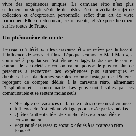
vivre des expériences uniques. La caravane rétro n’est plus
seulement un simple véhicule de loisirs, c’est un véritable objet de
collection et d’expression personnelle, reflet d’un art de vivre
particulier. Elle se redécouvre, se réinvente, et s’expose fièrement
sur les routes de France.
Un phénomène de mode
Le regain d’intérêt pour les caravanes rétro ne relève pas du hasard.
L’influence de séries et films d’époque, comme « Mad Men », a
contribué à populariser l’esthétique vintage, tandis que le contre-
courant de la société de consommation pousse de plus en plus de
personnes à rechercher des expériences plus authentiques et
durables. Les plateformes sociales comme Instagram et Pinterest
regorgent de comptes dédiés à la caravane rétro, alimentant
l’inspiration et la communauté. Les gens sont inspirés par ces
communautés et se sentent moins seuls.
Nostalgie des vacances en famille et des souvenirs d’enfance.
Influence de l’esthétique vintage popularisée par les médias.
Quête d’authenticité et de simplicité face à la société de
consommation.
Popularité des réseaux sociaux dédiés à la *caravan rétro
France*.