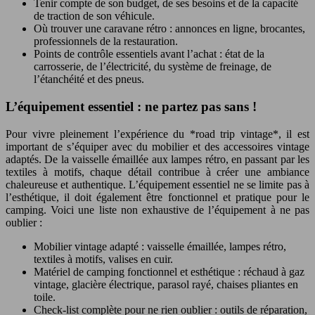
Tenir compte de son budget, de ses besoins et de la capacité
de traction de son véhicule.
Où trouver une caravane rétro : annonces en ligne, brocantes,
professionnels de la restauration.
Points de contrôle essentiels avant l’achat : état de la
carrosserie, de l’électricité, du système de freinage, de
l’étanchéité et des pneus.
L’équipement essentiel : ne partez pas sans !
Pour vivre pleinement l’expérience du *road trip vintage*, il est
important de s’équiper avec du mobilier et des accessoires vintage
adaptés. De la vaisselle émaillée aux lampes rétro, en passant par les
textiles à motifs, chaque détail contribue à créer une ambiance
chaleureuse et authentique. L’équipement essentiel ne se limite pas à
l’esthétique, il doit également être fonctionnel et pratique pour le
camping. Voici une liste non exhaustive de l’équipement à ne pas
oublier :
Mobilier vintage adapté : vaisselle émaillée, lampes rétro,
textiles à motifs, valises en cuir.
Matériel de camping fonctionnel et esthétique : réchaud à gaz
vintage, glacière électrique, parasol rayé, chaises pliantes en
toile.
Check-list complète pour ne rien oublier : outils de réparation,