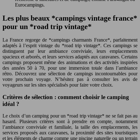
Eurocampings.
Les plus beaux *campings vintage france*
pour un *road trip vintage*
La France regorge de *campings charmants France*, parfaitement
adaptés à l’esprit vintage du *road trip vintage*. Ces campings se
distinguent par leur ambiance conviviale, leurs emplacements
spacieux et arborés, et leurs services adaptés aux caravanes. Certains
campings proposent même des animations et des activités inspirées
des années 50 à 70, pour une immersion totale dans l’ambiance
rétro. Découvrez une sélection de campings incontournables pour
votre prochain voyage. N’hésitez pas à consulter les avis de
voyageurs sur les sites spécialisés pour faire votre choix.
Critères de sélection : comment choisir le camping
idéal ?
Le choix d’un camping pour un *road trip vintage* ne se fait pas au
hasard. Plusieurs critères sont à prendre en compte, notamment
l’ambiance conviviale et familiale, la taille des emplacements, les
services proposés aux caravanes, la proximité des sites touristiques
et les éléments de charme comme une piscine naturelle ou un terrain