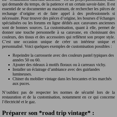
qui demande du temps, de la patience et un certain savoir-faire. Il est
essentiel de se documenter au maximum, de rechercher les pièces de
rechange d’origine et de faire appel à des professionnels si
nécessaire. Pour trouver des pièces d’origine, les bourses d’échanges
spécialisées ou les forums en ligne dédiés aux caravanes anciennes
sont de bonnes sources. La customisation, quant à elle, permet de
donner une touche personnelle à sa caravane, en choisissant des
couleurs, des tissus et des accessoires qui reflètent son propre style.
C’est une occasion unique de créer un intérieur unique et
personnalisé. Voici quelques exemples de customisation possibles :
Repeindre la carrosserie avec des couleurs pastel typiques des
années 50 ou 60.
Ajouter des rideaux à motifs floraux ou à carreaux vichy.
Installer un éclairage d’ambiance avec des guirlandes
lumineuses.
Chiner du mobilier vintage dans les brocantes et les marchés
aux puces.
N’oubliez pas de respecter les normes de sécurité lors de la
restauration et de la customisation, notamment en ce qui concerne
l’électricité et le gaz.
Préparer son *road trip vintage* :