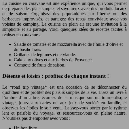
La cuisine en caravane est une expérience unique, qui vous permet
de préparer des plats simples et savoureux avec des produits locaux
et de saison. Organisez des pique-niques sur l’herbe ou des
barbecues improvisés, et partagez des repas conviviaux avec vos
voisins de camping. La cuisine en plein air est une invitation à la
simplicité et au partage. Voici quelques idées de recettes faciles à
réaliser en caravane :
Salade de tomates et de mozzarella avec de l’huile d’olive et
du basilic frais.
Grillades de légumes et de viande.
Cake aux olives et aux herbes de Provence.
Compote de fruits de saison.
Détente et loisirs : profitez de chaque instant !
Le *road trip vintage* est une occasion de se déconnecter du
quotidien et de profiter des plaisirs simples de la vie. Lisez un livre à
l’ombre d’un arbre, écoutez de la musique sur un tourne-disque
vintage, jouez aux cartes ou aux jeux de société en famille, et
observez les étoiles le soir venu. Laissez-vous porter par le rythme
lent et paisible du voyage, et ressourcez-vous en pleine nature.
N’oubliez pas d’emporter avec vous :
Un bon livre.