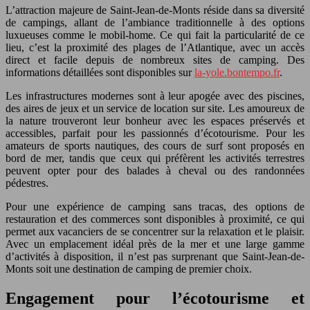
L’attraction majeure de Saint-Jean-de-Monts réside dans sa diversité
de campings, allant de l’ambiance traditionnelle à des options
luxueuses comme le mobil-home. Ce qui fait la particularité de ce
lieu, c’est la proximité des plages de l’Atlantique, avec un accès
direct et facile depuis de nombreux sites de camping. Des
informations détaillées sont disponibles sur
la-yole.bontempo.fr
.
Les infrastructures modernes sont à leur apogée avec des piscines,
des aires de jeux et un service de location sur site. Les amoureux de
la nature trouveront leur bonheur avec les espaces préservés et
accessibles, parfait pour les passionnés d’écotourisme. Pour les
amateurs de sports nautiques, des cours de surf sont proposés en
bord de mer, tandis que ceux qui préfèrent les activités terrestres
peuvent opter pour des balades à cheval ou des randonnées
pédestres.
Pour une expérience de camping sans tracas, des options de
restauration et des commerces sont disponibles à proximité, ce qui
permet aux vacanciers de se concentrer sur la relaxation et le plaisir.
Avec un emplacement idéal près de la mer et une large gamme
d’activités à disposition, il n’est pas surprenant que Saint-Jean-de-
Monts soit une destination de camping de premier choix.
Engagement pour l’écotourisme et