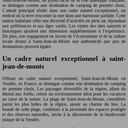
Saint-Jean-de-Monts, un joyau caché de la côte atlantique française,
se distingue comme une destination de camping de premier choix.
L’attrait principal réside dans son cadre naturel exceptionnel, un
endroit où la terre rencontre la mer dans une harmonie parfaite. Cette
station balnéaire offre une diversité d’activités en plein air, répondant
aux préférences et aux âges variés. Les visites des sites naturels et
historiques ajoutent une dimension supplémentaire à l’expérience.
De plus, son engagement en faveur de l’écotourisme et de la culture
locale donne à Saint-Jean-de-Monts une authenticité que peu de
destinations peuvent égaler.
Un cadre naturel exceptionnel à saint-
jean-de-monts
Offrant un cadre naturel exceptionnel, Saint-Jean-de-Monts en
Vendée, en France, se distingue comme une destination de camping
de premier choix. Les paysages diversifiés de la région, allant du
littoral aux forêts, créent un environnement idéal pour les vacances
au cœur de la nature. La plage de Saint-Jean-de-Monts, considérée
parmi les plus belles de la région, ajoute au charme du lieu. La
beauté de cette plage, combinée à la proximité des espaces protégés
et des réserves naturelles, invite à la découverte de la biodiversité
unique de la Vendée.