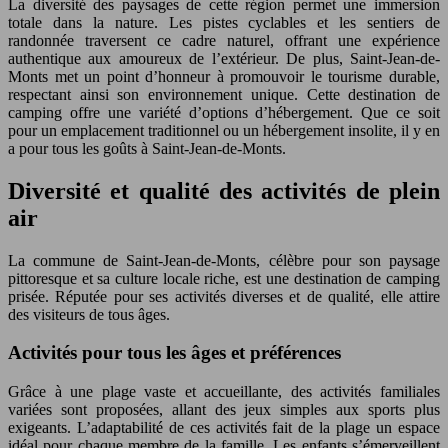
La diversité des paysages de cette région permet une immersion
totale dans la nature. Les pistes cyclables et les sentiers de
randonnée traversent ce cadre naturel, offrant une expérience
authentique aux amoureux de l’extérieur. De plus, Saint-Jean-de-
Monts met un point d’honneur à promouvoir le tourisme durable,
respectant ainsi son environnement unique. Cette destination de
camping offre une variété d’options d’hébergement. Que ce soit
pour un emplacement traditionnel ou un hébergement insolite, il y en
a pour tous les goûts à Saint-Jean-de-Monts.
Diversité et qualité des activités de plein
air
La commune de Saint-Jean-de-Monts, célèbre pour son paysage
pittoresque et sa culture locale riche, est une destination de camping
prisée. Réputée pour ses activités diverses et de qualité, elle attire
des visiteurs de tous âges.
Activités pour tous les âges et préférences
Grâce à une plage vaste et accueillante, des activités familiales
variées sont proposées, allant des jeux simples aux sports plus
exigeants. L’adaptabilité de ces activités fait de la plage un espace
idéal pour chaque membre de la famille. Les enfants s’émerveillent