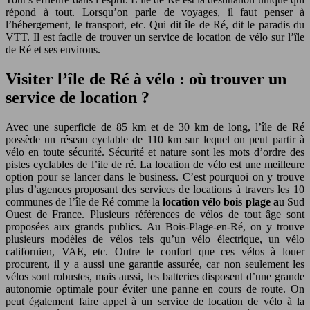
répond à tout. Lorsqu’on parle de voyages, il faut penser à
l’hébergement, le transport, etc. Qui dit île de Ré, dit le paradis du
VTT. Il est facile de trouver un service de location de vélo sur l’île
de Ré et ses environs.
Visiter l’île de Ré à vélo : où trouver un
service de location ?
Avec une superficie de 85 km et de 30 km de long, l’île de Ré
possède un réseau cyclable de 110 km sur lequel on peut partir à
vélo en toute sécurité. Sécurité et nature sont les mots d’ordre des
pistes cyclables de l’ile de ré. La location de vélo est une meilleure
option pour se lancer dans le business. C’est pourquoi on y trouve
plus d’agences proposant des services de locations à travers les 10
communes de l’île de Ré comme la
location vélo bois plage a
u Sud
Ouest de France. Plusieurs références de vélos de tout âge sont
proposées aux grands publics. Au Bois-Plage-en-Ré, on y trouve
plusieurs modèles de vélos tels qu’un vélo électrique, un vélo
californien, VAE, etc. Outre le confort que ces vélos à louer
procurent, il y a aussi une garantie assurée, car non seulement les
vélos sont robustes, mais aussi, les batteries disposent d’une grande
autonomie optimale pour éviter une panne en cours de route. On
peut également faire appel à un service de location de vélo à la