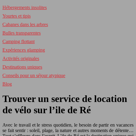
Hébergements insolites
Yourtes et tipis
Cabanes dans les arbres
Bulles transparentes
Camping flottant
Expériences glamping
Activités originales
Destinations uniques
Conseils pour un séjour atypique
Blog
Trouver un service de location
de vélo sur l’ile de Ré
Avec le travail et le stress quotidien, le besoin de partir en vacances
se fait sentir : soleil, plage, la nature et autres moments de détente…
Tout s’effleure dans l’esprit. L’ile de Ré est la destination unique qui