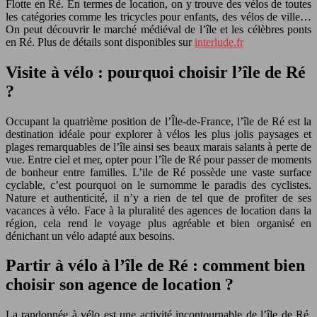
Flotte en Ré. En termes de location, on y trouve des vélos de toutes
les catégories comme les tricycles pour enfants, des vélos de ville…
On peut découvrir le marché médiéval de l’île et les célèbres ponts
en Ré. Plus de détails sont disponibles sur
interlude.fr
Visite à vélo : pourquoi choisir l’île de Ré
?
Occupant la quatrième position de l’Île-de-France, l’île de Ré est la
destination idéale pour explorer à vélos les plus jolis paysages et
plages remarquables de l’île ainsi ses beaux marais salants à perte de
vue. Entre ciel et mer, opter pour l’île de Ré pour passer de moments
de bonheur entre familles. L’ile de Ré possède une vaste surface
cyclable, c’est pourquoi on le surnomme le paradis des cyclistes.
Nature et authenticité, il n’y a rien de tel que de profiter de ses
vacances à vélo. Face à la pluralité des agences de location dans la
région, cela rend le voyage plus agréable et bien organisé en
dénichant un vélo adapté aux besoins.
Partir à vélo à l’île de Ré : comment bien
choisir son agence de location ?
La randonnée à vélo est une activité incontournable de l’île de Ré,