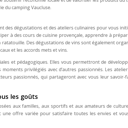
vie du camping Vaucluse.
t des dégustations et des ateliers culinaires pour vous init
ciper à des cours de cuisine provençale, apprendre à prépar
la ratatouille. Des dégustations de vins sont également orga
aux et les accords mets et vins.
viales et pédagogiques. Elles vous permettront de développ
s moments privilégiés avec d’autres passionnés. Les atelier
eurs passionnés, qui partageront avec vous leur savoir-fa
ous les goûts
osées aux familles, aux sportifs et aux amateurs de culture
 une offre variée pour satisfaire toutes les envies et vou