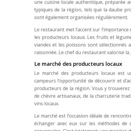
une cuisine locale authentique, préparée av
typiques de la région, tels que la daube pro
sont également organisées régulièrement.
Le restaurant met l’accent sur l’importance 
les producteurs locaux. Les fruits et légum
viandes et les poissons sont sélectionnés av
raisonnée. Le chef du restaurant valorise l
Le marché des producteurs locaux
Le marché des producteurs locaux est un
campeurs l’opportunité de découvrir et d’a
producteurs de la région. Vous y trouverez
de chèvre artisanaux, de la charcuterie tradi
vins locaux.
Le marché est l’occasion idéale de rencontr
échanger avec eux sur les méthodes de cu
provençales. C’est également une manière de 