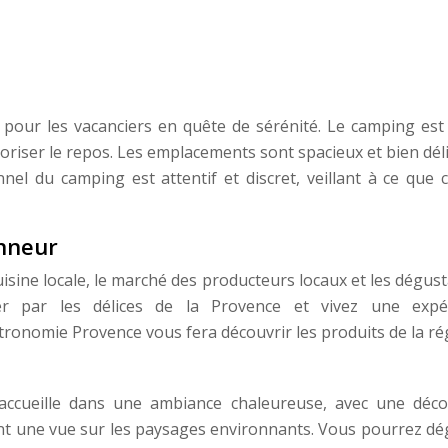
 pour les vacanciers en quête de sérénité. Le camping est
oriser le repos. Les emplacements sont spacieux et bien dél
nnel du camping est attentif et discret, veillant à ce que 
onneur
isine locale, le marché des producteurs locaux et les dégus
nter par les délices de la Provence et vivez une expé
ronomie Provence vous fera découvrir les produits de la ré
 accueille dans une ambiance chaleureuse, avec une déco
nt une vue sur les paysages environnants. Vous pourrez dé