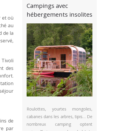
Campings avec
hébergements insolites
r et où
ché au
 de la
servé,
 Tivoli
nt des
nfort.
tation
séjour
Roulottes, yourtes mongoles,
cabanes dans les arbres, tipis… De
ins de
nombreux camping optent
re par