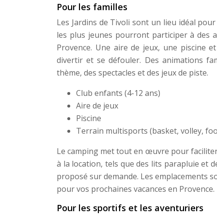
Pour les familles
Les Jardins de Tivoli sont un lieu idéal po
les plus jeunes pourront participer à des a
Provence. Une aire de jeux, une piscine e
divertir et se défouler. Des animations fa
thème, des spectacles et des jeux de piste.
Club enfants (4-12 ans)
Aire de jeux
Piscine
Terrain multisports (basket, volley, foo
Le camping met tout en œuvre pour faciliter
à la location, tels que des lits parapluie e
proposé sur demande. Les emplacements sont 
pour vos prochaines vacances en Provence.
Pour les sportifs et les aventuriers