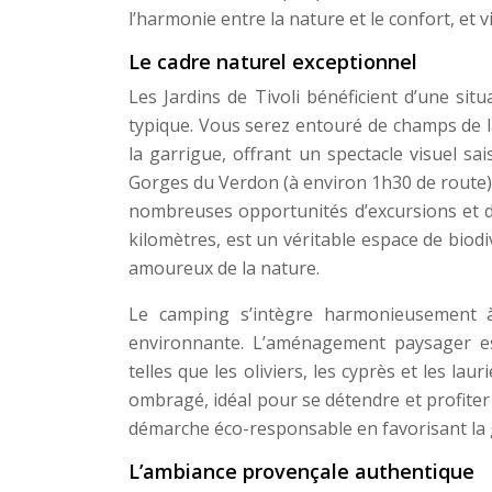
l’harmonie entre la nature et le confort, e
Le cadre naturel exceptionnel
Les Jardins de Tivoli bénéficient d’une si
typique. Vous serez entouré de champs de l
la garrigue, offrant un spectacle visuel sa
Gorges du Verdon (à environ 1h30 de route)
nombreuses opportunités d’excursions et d
kilomètres, est un véritable espace de biodi
amoureux de la nature.
Le camping s’intègre harmonieusement 
environnante. L’aménagement paysager est 
telles que les oliviers, les cyprès et les l
ombragé, idéal pour se détendre et profite
démarche éco-responsable en favorisant la ge
L’ambiance provençale authentique