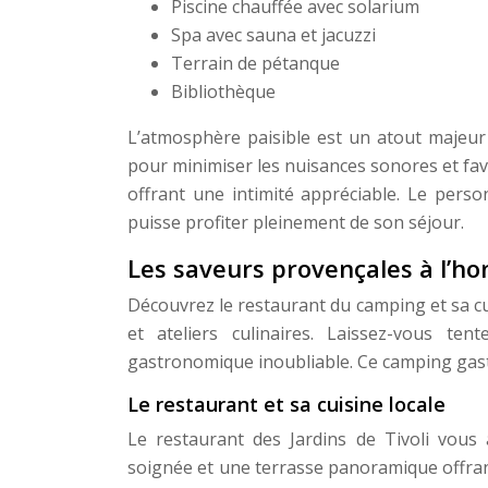
Piscine chauffée avec solarium
Spa avec sauna et jacuzzi
Terrain de pétanque
Bibliothèque
L’atmosphère paisible est un atout majeur
pour minimiser les nuisances sonores et fav
offrant une intimité appréciable. Le perso
puisse profiter pleinement de son séjour.
Les saveurs provençales à l’h
Découvrez le restaurant du camping et sa cu
et ateliers culinaires. Laissez-vous te
gastronomique inoubliable. Ce camping gast
Le restaurant et sa cuisine locale
Le restaurant des Jardins de Tivoli vous
soignée et une terrasse panoramique offra