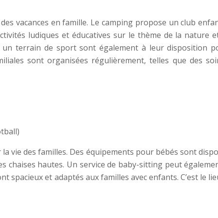
ur des vacances en famille. Le camping propose un club enfa
ctivités ludiques et éducatives sur le thème de la nature e
t un terrain de sport sont également à leur disposition p
miliales sont organisées régulièrement, telles que des soi
tball)
 la vie des familles. Des équipements pour bébés sont disp
t des chaises hautes. Un service de baby-sitting peut égaleme
spacieux et adaptés aux familles avec enfants. C’est le lie