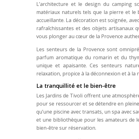
L’architecture et le design du camping s
matériaux naturels tels que la pierre et le
accueillante. La décoration est soignée, avec
rafraîchissantes et des objets artisanaux 
vous plonger au cœur de la Provence authen
Les senteurs de la Provence sont omniprése
parfum aromatique du romarin et du thym, 
unique et apaisante. Ces senteurs natur
relaxation, propice à la déconnexion et à la r
La tranquillité et le bien-être
Les Jardins de Tivoli offrent une atmosphère c
pour se ressourcer et se détendre en pleine
qu’une piscine avec transats, un spa avec sa
et une bibliothèque pour les amateurs de l
bien-être sur réservation.