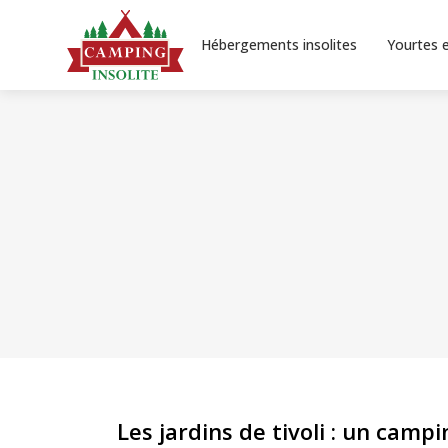
Hébergements insolites
Yourtes e
Les jardins de tivoli : un camp