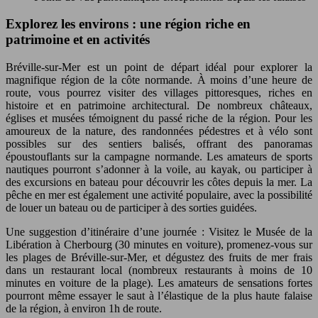
Explorez les environs : une région riche en
patrimoine et en activités
Bréville-sur-Mer est un point de départ idéal pour explorer la
magnifique région de la côte normande. À moins d’une heure de
route, vous pourrez visiter des villages pittoresques, riches en
histoire et en patrimoine architectural. De nombreux châteaux,
églises et musées témoignent du passé riche de la région. Pour les
amoureux de la nature, des randonnées pédestres et à vélo sont
possibles sur des sentiers balisés, offrant des panoramas
époustouflants sur la campagne normande. Les amateurs de sports
nautiques pourront s’adonner à la voile, au kayak, ou participer à
des excursions en bateau pour découvrir les côtes depuis la mer. La
pêche en mer est également une activité populaire, avec la possibilité
de louer un bateau ou de participer à des sorties guidées.
Une suggestion d’itinéraire d’une journée : Visitez le Musée de la
Libération à Cherbourg (30 minutes en voiture), promenez-vous sur
les plages de Bréville-sur-Mer, et dégustez des fruits de mer frais
dans un restaurant local (nombreux restaurants à moins de 10
minutes en voiture de la plage). Les amateurs de sensations fortes
pourront même essayer le saut à l’élastique de la plus haute falaise
de la région, à environ 1h de route.