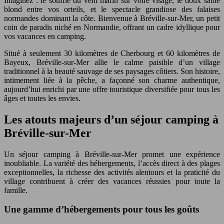
Imaginez : le souffle du vent marin sur votre visage, le doux sable
blond entre vos orteils, et le spectacle grandiose des falaises
normandes dominant la côte. Bienvenue à Bréville-sur-Mer, un petit
coin de paradis niché en Normandie, offrant un cadre idyllique pour
vos vacances en camping.
Situé à seulement 30 kilomètres de Cherbourg et 60 kilomètres de
Bayeux, Bréville-sur-Mer allie le calme paisible d’un village
traditionnel à la beauté sauvage de ses paysages côtiers. Son histoire,
intimement liée à la pêche, a façonné son charme authentique,
aujourd’hui enrichi par une offre touristique diversifiée pour tous les
âges et toutes les envies.
Les atouts majeurs d’un séjour camping à
Bréville-sur-Mer
Un séjour camping à Bréville-sur-Mer promet une expérience
inoubliable. La variété des hébergements, l’accès direct à des plages
exceptionnelles, la richesse des activités alentours et la praticité du
village contribuent à créer des vacances réussies pour toute la
famille.
Une gamme d’hébergements pour tous les goûts