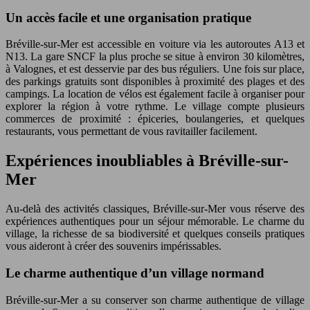
Un accès facile et une organisation pratique
Bréville-sur-Mer est accessible en voiture via les autoroutes A13 et
N13. La gare SNCF la plus proche se situe à environ 30 kilomètres,
à Valognes, et est desservie par des bus réguliers. Une fois sur place,
des parkings gratuits sont disponibles à proximité des plages et des
campings. La location de vélos est également facile à organiser pour
explorer la région à votre rythme. Le village compte plusieurs
commerces de proximité : épiceries, boulangeries, et quelques
restaurants, vous permettant de vous ravitailler facilement.
Expériences inoubliables à Bréville-sur-
Mer
Au-delà des activités classiques, Bréville-sur-Mer vous réserve des
expériences authentiques pour un séjour mémorable. Le charme du
village, la richesse de sa biodiversité et quelques conseils pratiques
vous aideront à créer des souvenirs impérissables.
Le charme authentique d’un village normand
Bréville-sur-Mer a su conserver son charme authentique de village