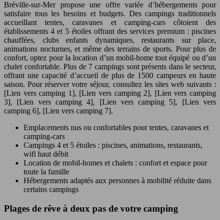
Bréville-sur-Mer propose une offre variée d’hébergements pour
satisfaire tous les besoins et budgets. Des campings traditionnels
accueillant tentes, caravanes et camping-cars côtoient des
établissements 4 et 5 étoiles offrant des services premium : piscines
chauffées, clubs enfants dynamiques, restaurants sur place,
animations nocturnes, et même des terrains de sports. Pour plus de
confort, optez pour la location d’un mobil-home tout équipé ou d’un
chalet confortable. Plus de 7 campings sont présents dans le secteur,
offrant une capacité d’accueil de plus de 1500 campeurs en haute
saison. Pour réserver votre séjour, consultez les sites web suivants :
[Lien vers camping 1], [Lien vers camping 2], [Lien vers camping
3], [Lien vers camping 4], [Lien vers camping 5], [Lien vers
camping 6], [Lien vers camping 7].
Emplacements nus ou confortables pour tentes, caravanes et
camping-cars
Campings 4 et 5 étoiles : piscines, animations, restaurants,
wifi haut débit
Location de mobil-homes et chalets : confort et espace pour
toute la famille
Hébergements adaptés aux personnes à mobilité réduite dans
certains campings
Plages de rêve à deux pas de votre camping