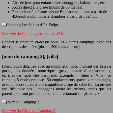
Aire de jeux pour enfants avec toboggans, balançoires, etc.
Accès direct à la plage (moins de 50 mètres).
Prix indicatif en haute saison: Emplacement tente à partir de
45€/nuit, mobil-home 2 chambres à partir de 85€/nuit.
Site web du Camping Les Sables d’Or
Répéter la structure ci-dessus pour les 4 autres campings, avec des
descriptions détaillées (plus de 200 mots chacun)
[nom du camping 2], [ville]
[Description détaillée avec au moins 200 mots, incluant des listes à
puces, des données numériques (prix, nombre d’emplacements,
etc.), et des mots clés pertinents. Exemple: « Situé à [Ville], ce
camping 5 étoiles propose 150 emplacements spacieux et ombragés,
avec un accès direct à une magnifique plage de sable fin. La piscine
chauffée avec ses 3 toboggans ravira les enfants, tandis que les
parents pourront profiter du bar et du restaurant sur place… »]
Site web du [Nom du Camping 2]