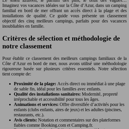
Le soleil azuréen, le parfum des pins, le bruit des vagues…
Imaginez vos vacances idéales sur la Côte d’Azur, dans un camping
familial en bord de mer offrant un accès direct à la plage et des
installations de qualité. Ce guide vous présente un classement
objectif des cinq meilleurs campings, parfaits pour des vacances
inoubliables en famille.
Critères de sélection et méthodologie de
notre classement
Pour établir ce classement des meilleurs campings familiaux de la
Côte d’Azur en bord de mer, nous avons utilisé une méthodologie
rigoureuse basée sur plusieurs critères essentiels. Notre sélection
tient compte de:
Proximité de la plage:
Accès direct ou immédiat à une plage
de sable fin, idéal pour les familles avec enfants.
Qualité des installations sanitaires:
Modernité, propreté
irréprochable et accessibilité pour tous les âges.
Animations et services:
Offre diversifiée d’activités pour les
enfants (clubs enfants, aires de jeux) et les adultes (piscines,
restaurants, etc.).
Avis clients:
Notation et commentaires sur des plateformes
fiables comme Booking.com et Camping.fr.