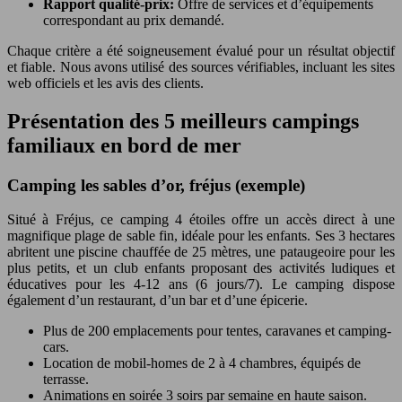
Rapport qualité-prix:
Offre de services et d’équipements
correspondant au prix demandé.
Chaque critère a été soigneusement évalué pour un résultat objectif
et fiable. Nous avons utilisé des sources vérifiables, incluant les sites
web officiels et les avis des clients.
Présentation des 5 meilleurs campings
familiaux en bord de mer
Camping les sables d’or, fréjus (exemple)
Situé à Fréjus, ce camping 4 étoiles offre un accès direct à une
magnifique plage de sable fin, idéale pour les enfants. Ses 3 hectares
abritent une piscine chauffée de 25 mètres, une pataugeoire pour les
plus petits, et un club enfants proposant des activités ludiques et
éducatives pour les 4-12 ans (6 jours/7). Le camping dispose
également d’un restaurant, d’un bar et d’une épicerie.
Plus de 200 emplacements pour tentes, caravanes et camping-
cars.
Location de mobil-homes de 2 à 4 chambres, équipés de
terrasse.
Animations en soirée 3 soirs par semaine en haute saison.