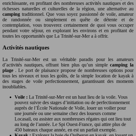
enrichissante, en profitant des nombreuses activités nautiques et des
richesses naturelles et culturelles de la région, une alternative au
camping
traditionnel. Que vous soyez passionné de voile, amateur
de randonnée ou simplement en quête de détente et de
contemplation, vous trouverez certainement de quoi vous occuper
pendant votre séjour, en explorant les environs et en profitant de
toutes les opportunités que La Trinité-sur-Mer a à offrir.
Activités nautiques
La Trinité-sur-Mer est un véritable paradis pour les amateurs
d’activités nautiques, offrant bien plus qu’un simple
camping la
plage
. Le port de plaisance propose de nombreuses options pour
tous les niveaux et tous les goûts, de la simple location de kayak à
des stages de voile perfectionnement, garantissant des moments
inoubliables.
Voile :
La Trinité-sur-Mer est un haut lieu de la voile. Vous
pouvez suivre des stages d’initiation ou de perfectionnement
auprès de l’École Nationale de Voile, louer un voilier pour
une journée ou une semaine chez des loueurs comme
Locasail, ou assister aux nombreuses régates qui ont lieu tout
au long de l’année. Le Spi Ouest-France, qui attire plus de
450 bateaux chaque année, en est un parfait exemple.
Kayak :
Explorez la baie de Quiberon en kayak, en louant un