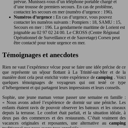
prévue. Munissez-vous d’un téléphone portable chargé et
d’une trousse de premiers secours. En cas de problème,
contactez les secours en mer (numéro d’urgence : 196).
Numéros d’urgence :
En cas d’urgence, vous pouvez
contacter les numéros suivants : Pompiers : 18, SAMU : 15,
Secours en mer : 196. La gendarmerie maritime de Lorient est
joignable au 02 97 02 24 00. Le CROSS (Centre Régional
Opérationnel de Surveillance et de Sauvetage) Corsen peut
être contacté pour toute urgence en mer.
Témoignages et anecdotes
Rien ne vaut l’expérience vécue pour se faire une idée précise de ce
que représente un séjour flottant à La Trinité-sur-Mer et de la
manière dont cela peut enrichir votre expérience de
camping
. Voici
quelques témoignages de voyageurs qui ont testé ce type
d’hébergement et qui partagent leurs impressions et leurs conseils.
Sophie, une jeune maman venue passer une semaine en famille :
« Nous avons adoré l’expérience de dormir sur une péniche. Les
enfants étaient ravis de pouvoir observer les bateaux et les oiseaux
depuis la terrasse. Le confort était parfait, et la situation idéale, à
deux pas des commerces et des restaurants. C’était vraiment des
vacances originales et reposantes, une alternative au
camping