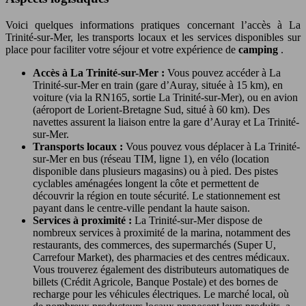
Voici quelques informations pratiques concernant l’accès à La
Trinité-sur-Mer, les transports locaux et les services disponibles sur
place pour faciliter votre séjour et votre expérience de
camping
.
Accès à La Trinité-sur-Mer :
Vous pouvez accéder à La
Trinité-sur-Mer en train (gare d’Auray, située à 15 km), en
voiture (via la RN165, sortie La Trinité-sur-Mer), ou en avion
(aéroport de Lorient-Bretagne Sud, situé à 60 km). Des
navettes assurent la liaison entre la gare d’Auray et La Trinité-
sur-Mer.
Transports locaux :
Vous pouvez vous déplacer à La Trinité-
sur-Mer en bus (réseau TIM, ligne 1), en vélo (location
disponible dans plusieurs magasins) ou à pied. Des pistes
cyclables aménagées longent la côte et permettent de
découvrir la région en toute sécurité. Le stationnement est
payant dans le centre-ville pendant la haute saison.
Services à proximité :
La Trinité-sur-Mer dispose de
nombreux services à proximité de la marina, notamment des
restaurants, des commerces, des supermarchés (Super U,
Carrefour Market), des pharmacies et des centres médicaux.
Vous trouverez également des distributeurs automatiques de
billets (Crédit Agricole, Banque Postale) et des bornes de
recharge pour les véhicules électriques. Le marché local, où