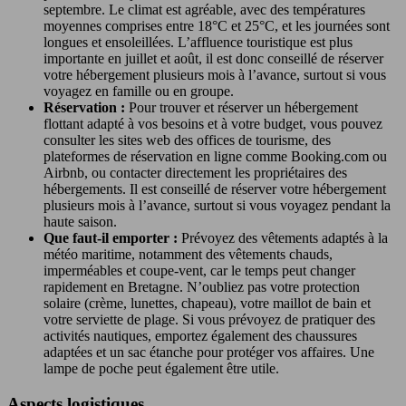
septembre. Le climat est agréable, avec des températures
moyennes comprises entre 18°C et 25°C, et les journées sont
longues et ensoleillées. L’affluence touristique est plus
importante en juillet et août, il est donc conseillé de réserver
votre hébergement plusieurs mois à l’avance, surtout si vous
voyagez en famille ou en groupe.
Réservation :
Pour trouver et réserver un hébergement
flottant adapté à vos besoins et à votre budget, vous pouvez
consulter les sites web des offices de tourisme, des
plateformes de réservation en ligne comme Booking.com ou
Airbnb, ou contacter directement les propriétaires des
hébergements. Il est conseillé de réserver votre hébergement
plusieurs mois à l’avance, surtout si vous voyagez pendant la
haute saison.
Que faut-il emporter :
Prévoyez des vêtements adaptés à la
météo maritime, notamment des vêtements chauds,
imperméables et coupe-vent, car le temps peut changer
rapidement en Bretagne. N’oubliez pas votre protection
solaire (crème, lunettes, chapeau), votre maillot de bain et
votre serviette de plage. Si vous prévoyez de pratiquer des
activités nautiques, emportez également des chaussures
adaptées et un sac étanche pour protéger vos affaires. Une
lampe de poche peut également être utile.
Aspects logistiques