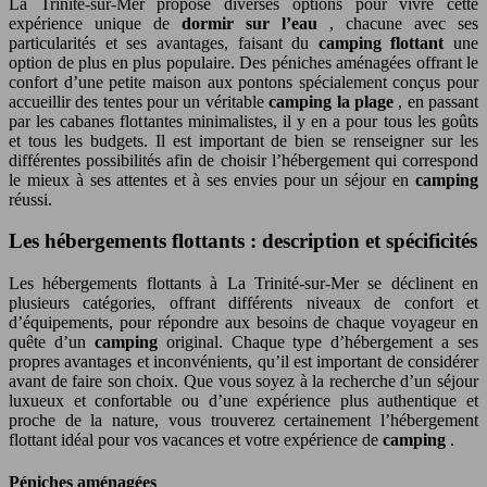
La Trinité-sur-Mer propose diverses options pour vivre cette
expérience unique de
dormir sur l’eau
, chacune avec ses
particularités et ses avantages, faisant du
camping flottant
une
option de plus en plus populaire. Des péniches aménagées offrant le
confort d’une petite maison aux pontons spécialement conçus pour
accueillir des tentes pour un véritable
camping la plage
, en passant
par les cabanes flottantes minimalistes, il y en a pour tous les goûts
et tous les budgets. Il est important de bien se renseigner sur les
différentes possibilités afin de choisir l’hébergement qui correspond
le mieux à ses attentes et à ses envies pour un séjour en
camping
réussi.
Les hébergements flottants : description et spécificités
Les hébergements flottants à La Trinité-sur-Mer se déclinent en
plusieurs catégories, offrant différents niveaux de confort et
d’équipements, pour répondre aux besoins de chaque voyageur en
quête d’un
camping
original. Chaque type d’hébergement a ses
propres avantages et inconvénients, qu’il est important de considérer
avant de faire son choix. Que vous soyez à la recherche d’un séjour
luxueux et confortable ou d’une expérience plus authentique et
proche de la nature, vous trouverez certainement l’hébergement
flottant idéal pour vos vacances et votre expérience de
camping
.
Péniches aménagées