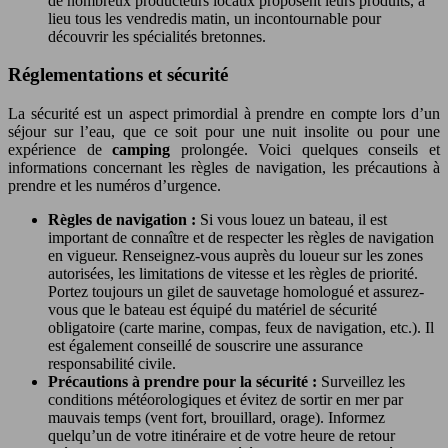
de nombreux producteurs locaux proposent leurs produits, a
lieu tous les vendredis matin, un incontournable pour
découvrir les spécialités bretonnes.
Réglementations et sécurité
La sécurité est un aspect primordial à prendre en compte lors d’un
séjour sur l’eau, que ce soit pour une nuit insolite ou pour une
expérience de
camping
prolongée. Voici quelques conseils et
informations concernant les règles de navigation, les précautions à
prendre et les numéros d’urgence.
Règles de navigation :
Si vous louez un bateau, il est
important de connaître et de respecter les règles de navigation
en vigueur. Renseignez-vous auprès du loueur sur les zones
autorisées, les limitations de vitesse et les règles de priorité.
Portez toujours un gilet de sauvetage homologué et assurez-
vous que le bateau est équipé du matériel de sécurité
obligatoire (carte marine, compas, feux de navigation, etc.). Il
est également conseillé de souscrire une assurance
responsabilité civile.
Précautions à prendre pour la sécurité :
Surveillez les
conditions météorologiques et évitez de sortir en mer par
mauvais temps (vent fort, brouillard, orage). Informez
quelqu’un de votre itinéraire et de votre heure de retour