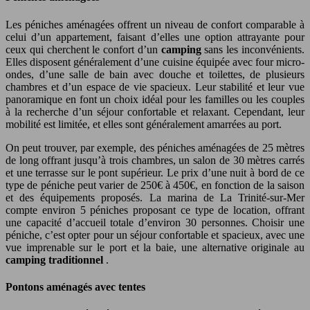
Les péniches aménagées offrent un niveau de confort comparable à
celui d’un appartement, faisant d’elles une option attrayante pour
ceux qui cherchent le confort d’un
camping
sans les inconvénients.
Elles disposent généralement d’une cuisine équipée avec four micro-
ondes, d’une salle de bain avec douche et toilettes, de plusieurs
chambres et d’un espace de vie spacieux. Leur stabilité et leur vue
panoramique en font un choix idéal pour les familles ou les couples
à la recherche d’un séjour confortable et relaxant. Cependant, leur
mobilité est limitée, et elles sont généralement amarrées au port.
On peut trouver, par exemple, des péniches aménagées de 25 mètres
de long offrant jusqu’à trois chambres, un salon de 30 mètres carrés
et une terrasse sur le pont supérieur. Le prix d’une nuit à bord de ce
type de péniche peut varier de 250€ à 450€, en fonction de la saison
et des équipements proposés. La marina de La Trinité-sur-Mer
compte environ 5 péniches proposant ce type de location, offrant
une capacité d’accueil totale d’environ 30 personnes. Choisir une
péniche, c’est opter pour un séjour confortable et spacieux, avec une
vue imprenable sur le port et la baie, une alternative originale au
camping traditionnel
.
Pontons aménagés avec tentes