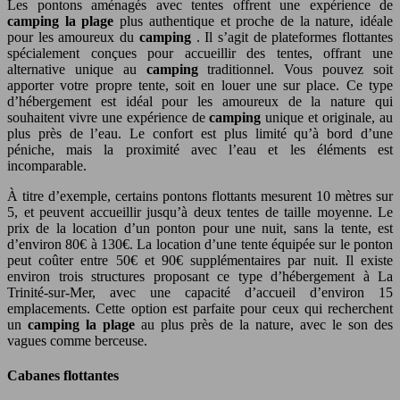
Les pontons aménagés avec tentes offrent une expérience de
camping la plage
plus authentique et proche de la nature, idéale
pour les amoureux du
camping
. Il s’agit de plateformes flottantes
spécialement conçues pour accueillir des tentes, offrant une
alternative unique au
camping
traditionnel. Vous pouvez soit
apporter votre propre tente, soit en louer une sur place. Ce type
d’hébergement est idéal pour les amoureux de la nature qui
souhaitent vivre une expérience de
camping
unique et originale, au
plus près de l’eau. Le confort est plus limité qu’à bord d’une
péniche, mais la proximité avec l’eau et les éléments est
incomparable.
À titre d’exemple, certains pontons flottants mesurent 10 mètres sur
5, et peuvent accueillir jusqu’à deux tentes de taille moyenne. Le
prix de la location d’un ponton pour une nuit, sans la tente, est
d’environ 80€ à 130€. La location d’une tente équipée sur le ponton
peut coûter entre 50€ et 90€ supplémentaires par nuit. Il existe
environ trois structures proposant ce type d’hébergement à La
Trinité-sur-Mer, avec une capacité d’accueil d’environ 15
emplacements. Cette option est parfaite pour ceux qui recherchent
un
camping la plage
au plus près de la nature, avec le son des
vagues comme berceuse.
Cabanes flottantes