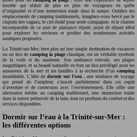
insolite qui séduit de plus en plus de voyageurs en quête
d’originalité et d’une immersion totale dans la nature. Oubliez les
emplacements de camping traditionnels, imaginez-vous bercé par le
clapotis des vagues, le ciel étoilé pour seule compagnie, et le charme
incomparable de ce port de plaisance réputé, point de départ idéal
pour explorer les environs et profiter des nombreuses activités
nautiques proposées.
La Trinité-sur-Mer, bien plus qu’une simple destination de vacances
ou un lieu de
camping la plage
classique, est un véritable symbole
de la voile et du nautisme. Son ambiance estivale, ses plages
magnifiques, et sa beauté naturelle en font un lieu privilégié pour les
amoureux de la mer et les familles à la recherche d’un
camping
inoubliable. L’idée de
dormir sur l’eau
, une tendance de voyage
qui prend de l’ampleur, s’inscrit parfaitement dans cet esprit
d’aventure et de connexion avec l’environnement. Elle offre une
alternative inédite au camping traditionnel, une immersion totale
dans la nature préservée de la baie, tout en profitant du confort et des
services disponibles.
Dormir sur l’eau à la Trinité-sur-Mer :
les différentes options