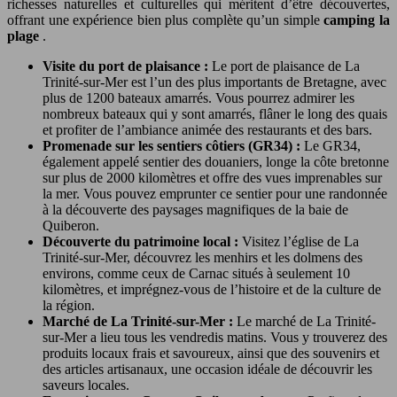
richesses naturelles et culturelles qui méritent d’être découvertes,
offrant une expérience bien plus complète qu’un simple
camping la
plage
.
Visite du port de plaisance :
Le port de plaisance de La
Trinité-sur-Mer est l’un des plus importants de Bretagne, avec
plus de 1200 bateaux amarrés. Vous pourrez admirer les
nombreux bateaux qui y sont amarrés, flâner le long des quais
et profiter de l’ambiance animée des restaurants et des bars.
Promenade sur les sentiers côtiers (GR34) :
Le GR34,
également appelé sentier des douaniers, longe la côte bretonne
sur plus de 2000 kilomètres et offre des vues imprenables sur
la mer. Vous pouvez emprunter ce sentier pour une randonnée
à la découverte des paysages magnifiques de la baie de
Quiberon.
Découverte du patrimoine local :
Visitez l’église de La
Trinité-sur-Mer, découvrez les menhirs et les dolmens des
environs, comme ceux de Carnac situés à seulement 10
kilomètres, et imprégnez-vous de l’histoire et de la culture de
la région.
Marché de La Trinité-sur-Mer :
Le marché de La Trinité-
sur-Mer a lieu tous les vendredis matins. Vous y trouverez des
produits locaux frais et savoureux, ainsi que des souvenirs et
des articles artisanaux, une occasion idéale de découvrir les
saveurs locales.