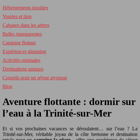
Hébergements insolites
Yourtes et tipis
Cabanes dans les arbres
Bulles transparentes
Camping flottant
Expériences glamping
Activités originales
Destinations uniques
Conseils pour un séjour atypique
Blog
Aventure flottante : dormir sur
l’eau à la Trinité-sur-Mer
Et si vos prochaines vacances se déroulaient… sur l’eau ? La
Trinité-sur-Mer, véritable joyau de la côte bretonne et destination
prisée pour un
camping la plage
, offre une expérience de séjour