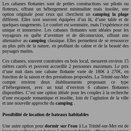
Les cabanes flottantes sont de petites constructions sur pilotis ou
flotteurs, offrant un hébergement minimaliste mais insolite, une
option originale pour ceux qui cherchent un
camping la plage
différent. Elles sont souvent équipées d’un lit, d’une table et de
quelques rangements. Le confort est sommaire, mais l’expérience est
unique et immersive. Les cabanes flottantes sont idéales pour les
voyageurs en quête d’aventure et de déconnexion, offrant une
alternative au
camping
classique. Elles permettent de se ressourcer
au plus près de la nature, en profitant du calme et de la beauté des
paysages marins.
Ces cabanes, souvent construites en bois local, mesurent environ 15
mètres carrés et peuvent accueillir 2 personnes maximum. Le prix
d’une nuit dans une cabane flottante varie de 180€ à 270€, en
fonction de la saison et des prestations proposées. La Trinité-sur-Mer
compte environ deux établissements proposant ce type
d’hébergement, avec un total d’environ 6 cabanes flottantes
disponibles. C’est une option idéale pour les couples à la recherche
d’une escapade romantique et insolite, loin de l’agitation de la ville
et une nouvelle approche du
camping
.
Possibilité de location de bateaux habitables
Une autre option pour
dormir sur l’eau
à La Trinité-sur-Mer est de