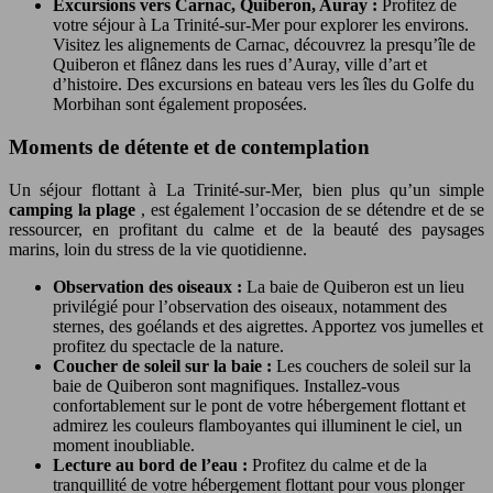
Excursions vers Carnac, Quiberon, Auray :
Profitez de
votre séjour à La Trinité-sur-Mer pour explorer les environs.
Visitez les alignements de Carnac, découvrez la presqu’île de
Quiberon et flânez dans les rues d’Auray, ville d’art et
d’histoire. Des excursions en bateau vers les îles du Golfe du
Morbihan sont également proposées.
Moments de détente et de contemplation
Un séjour flottant à La Trinité-sur-Mer, bien plus qu’un simple
camping la plage
, est également l’occasion de se détendre et de se
ressourcer, en profitant du calme et de la beauté des paysages
marins, loin du stress de la vie quotidienne.
Observation des oiseaux :
La baie de Quiberon est un lieu
privilégié pour l’observation des oiseaux, notamment des
sternes, des goélands et des aigrettes. Apportez vos jumelles et
profitez du spectacle de la nature.
Coucher de soleil sur la baie :
Les couchers de soleil sur la
baie de Quiberon sont magnifiques. Installez-vous
confortablement sur le pont de votre hébergement flottant et
admirez les couleurs flamboyantes qui illuminent le ciel, un
moment inoubliable.
Lecture au bord de l’eau :
Profitez du calme et de la
tranquillité de votre hébergement flottant pour vous plonger