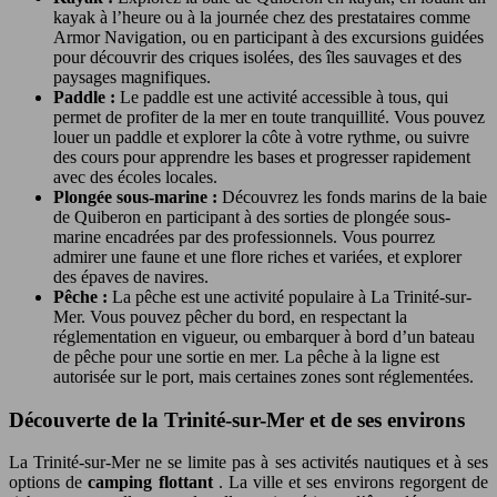
kayak à l’heure ou à la journée chez des prestataires comme
Armor Navigation, ou en participant à des excursions guidées
pour découvrir des criques isolées, des îles sauvages et des
paysages magnifiques.
Paddle :
Le paddle est une activité accessible à tous, qui
permet de profiter de la mer en toute tranquillité. Vous pouvez
louer un paddle et explorer la côte à votre rythme, ou suivre
des cours pour apprendre les bases et progresser rapidement
avec des écoles locales.
Plongée sous-marine :
Découvrez les fonds marins de la baie
de Quiberon en participant à des sorties de plongée sous-
marine encadrées par des professionnels. Vous pourrez
admirer une faune et une flore riches et variées, et explorer
des épaves de navires.
Pêche :
La pêche est une activité populaire à La Trinité-sur-
Mer. Vous pouvez pêcher du bord, en respectant la
réglementation en vigueur, ou embarquer à bord d’un bateau
de pêche pour une sortie en mer. La pêche à la ligne est
autorisée sur le port, mais certaines zones sont réglementées.
Découverte de la Trinité-sur-Mer et de ses environs
La Trinité-sur-Mer ne se limite pas à ses activités nautiques et à ses
options de
camping flottant
. La ville et ses environs regorgent de