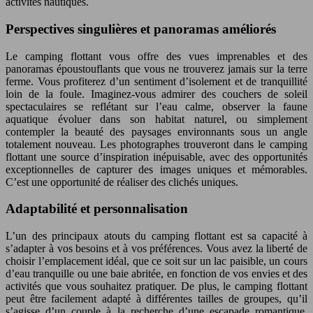
activités nautiques.
Perspectives singulières et panoramas améliorés
Le camping flottant vous offre des vues imprenables et des
panoramas époustouflants que vous ne trouverez jamais sur la terre
ferme. Vous profiterez d’un sentiment d’isolement et de tranquillité
loin de la foule. Imaginez-vous admirer des couchers de soleil
spectaculaires se reflétant sur l’eau calme, observer la faune
aquatique évoluer dans son habitat naturel, ou simplement
contempler la beauté des paysages environnants sous un angle
totalement nouveau. Les photographes trouveront dans le camping
flottant une source d’inspiration inépuisable, avec des opportunités
exceptionnelles de capturer des images uniques et mémorables.
C’est une opportunité de réaliser des clichés uniques.
Adaptabilité et personnalisation
L’un des principaux atouts du camping flottant est sa capacité à
s’adapter à vos besoins et à vos préférences. Vous avez la liberté de
choisir l’emplacement idéal, que ce soit sur un lac paisible, un cours
d’eau tranquille ou une baie abritée, en fonction de vos envies et des
activités que vous souhaitez pratiquer. De plus, le camping flottant
peut être facilement adapté à différentes tailles de groupes, qu’il
s’agisse d’un couple à la recherche d’une escapade romantique,