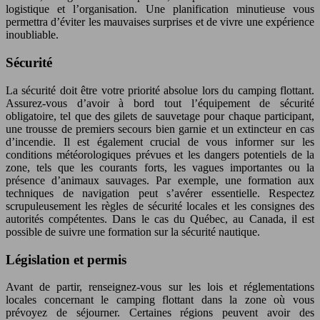
logistique et l’organisation. Une planification minutieuse vous
permettra d’éviter les mauvaises surprises et de vivre une expérience
inoubliable.
Sécurité
La sécurité doit être votre priorité absolue lors du camping flottant.
Assurez-vous d’avoir à bord tout l’équipement de sécurité
obligatoire, tel que des gilets de sauvetage pour chaque participant,
une trousse de premiers secours bien garnie et un extincteur en cas
d’incendie. Il est également crucial de vous informer sur les
conditions météorologiques prévues et les dangers potentiels de la
zone, tels que les courants forts, les vagues importantes ou la
présence d’animaux sauvages. Par exemple, une formation aux
techniques de navigation peut s’avérer essentielle. Respectez
scrupuleusement les règles de sécurité locales et les consignes des
autorités compétentes. Dans le cas du Québec, au Canada, il est
possible de suivre une formation sur la sécurité nautique.
Législation et permis
Avant de partir, renseignez-vous sur les lois et réglementations
locales concernant le camping flottant dans la zone où vous
prévoyez de séjourner. Certaines régions peuvent avoir des