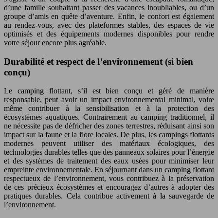
d’une famille souhaitant passer des vacances inoubliables, ou d’un
groupe d’amis en quête d’aventure. Enfin, le confort est également
au rendez-vous, avec des plateformes stables, des espaces de vie
optimisés et des équipements modernes disponibles pour rendre
votre séjour encore plus agréable.
Durabilité et respect de l’environnement (si bien
conçu)
Le camping flottant, s’il est bien conçu et géré de manière
responsable, peut avoir un impact environnemental minimal, voire
même contribuer à la sensibilisation et à la protection des
écosystèmes aquatiques. Contrairement au camping traditionnel, il
ne nécessite pas de défricher des zones terrestres, réduisant ainsi son
impact sur la faune et la flore locales. De plus, les campings flottants
modernes peuvent utiliser des matériaux écologiques, des
technologies durables telles que des panneaux solaires pour l’énergie
et des systèmes de traitement des eaux usées pour minimiser leur
empreinte environnementale. En séjournant dans un camping flottant
respectueux de l’environnement, vous contribuez à la préservation
de ces précieux écosystèmes et encouragez d’autres à adopter des
pratiques durables. Cela contribue activement à la sauvegarde de
l’environnement.