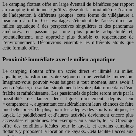
Le camping flottant offre un large éventail de bénéfices par rapport
au camping traditionnel. Qu’il s’agisse de la proximité de l’eau ou
de l’adaptation à différents groupes, cette forme de villégiature a
beaucoup à offrir. Ces avantages s’étendent de l’accès direct au
milieu aquatique à des perspectives singulières et des panoramas
améliorés, en passant par une plus grande adaptabilité et,
potentiellement, une approche plus durable et respectueuse de
l’environnement. Découvrons ensemble les différents atouts que
cette formule offre.
Proximité immédiate avec le milieu aquatique
Le camping flottant offre un accès direct et illimité au milieu
aquatique, transformant votre séjour en une véritable immersion.
Imaginez-vous pouvoir vous baigner à tout moment, sans avoir à
vous déplacer, en sautant simplement de votre plateforme dans l’eau
fraîche et rafraîchissante. Les passionnés de pêche seront ravis par la
possibilité de lancer leur ligne directement depuis leur
« campement », augmentant considérablement leurs chances de faire
une belle prise. De plus, pour les adeptes des sports nautiques, le
kayak, le paddleboard et d’autres activités deviennent encore plus
accessibles et pratiques. Par exemple, au Canada, le lac Opeongo
offre des conditions idéales pour le kayak, et certains campings
flottants y proposent la location de kayaks. Cela facilite l’accès aux