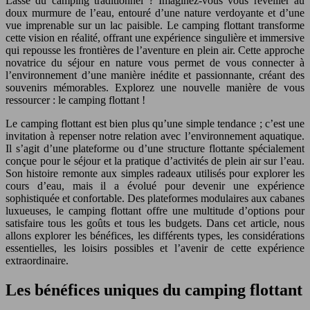
Lassé du camping traditionnel ? Imaginez-vous vous réveiller au
doux murmure de l’eau, entouré d’une nature verdoyante et d’une
vue imprenable sur un lac paisible. Le camping flottant transforme
cette vision en réalité, offrant une expérience singulière et immersive
qui repousse les frontières de l’aventure en plein air. Cette approche
novatrice du séjour en nature vous permet de vous connecter à
l’environnement d’une manière inédite et passionnante, créant des
souvenirs mémorables. Explorez une nouvelle manière de vous
ressourcer : le camping flottant !
Le camping flottant est bien plus qu’une simple tendance ; c’est une
invitation à repenser notre relation avec l’environnement aquatique.
Il s’agit d’une plateforme ou d’une structure flottante spécialement
conçue pour le séjour et la pratique d’activités de plein air sur l’eau.
Son histoire remonte aux simples radeaux utilisés pour explorer les
cours d’eau, mais il a évolué pour devenir une expérience
sophistiquée et confortable. Des plateformes modulaires aux cabanes
luxueuses, le camping flottant offre une multitude d’options pour
satisfaire tous les goûts et tous les budgets. Dans cet article, nous
allons explorer les bénéfices, les différents types, les considérations
essentielles, les loisirs possibles et l’avenir de cette expérience
extraordinaire.
Les bénéfices uniques du camping flottant