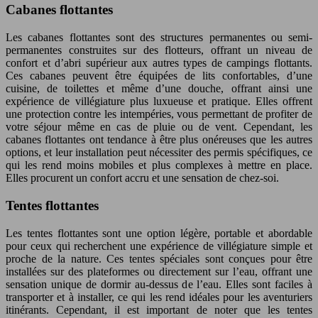
Cabanes flottantes
Les cabanes flottantes sont des structures permanentes ou semi-
permanentes construites sur des flotteurs, offrant un niveau de
confort et d’abri supérieur aux autres types de campings flottants.
Ces cabanes peuvent être équipées de lits confortables, d’une
cuisine, de toilettes et même d’une douche, offrant ainsi une
expérience de villégiature plus luxueuse et pratique. Elles offrent
une protection contre les intempéries, vous permettant de profiter de
votre séjour même en cas de pluie ou de vent. Cependant, les
cabanes flottantes ont tendance à être plus onéreuses que les autres
options, et leur installation peut nécessiter des permis spécifiques, ce
qui les rend moins mobiles et plus complexes à mettre en place.
Elles procurent un confort accru et une sensation de chez-soi.
Tentes flottantes
Les tentes flottantes sont une option légère, portable et abordable
pour ceux qui recherchent une expérience de villégiature simple et
proche de la nature. Ces tentes spéciales sont conçues pour être
installées sur des plateformes ou directement sur l’eau, offrant une
sensation unique de dormir au-dessus de l’eau. Elles sont faciles à
transporter et à installer, ce qui les rend idéales pour les aventuriers
itinérants. Cependant, il est important de noter que les tentes