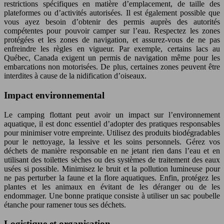
restrictions spécifiques en matière d’emplacement, de taille des
plateformes ou d’activités autorisées. Il est également possible que
vous ayez besoin d’obtenir des permis auprès des autorités
compétentes pour pouvoir camper sur l’eau. Respectez les zones
protégées et les zones de navigation, et assurez-vous de ne pas
enfreindre les règles en vigueur. Par exemple, certains lacs au
Québec, Canada exigent un permis de navigation même pour les
embarcations non motorisées. De plus, certaines zones peuvent être
interdites à cause de la nidification d’oiseaux.
Impact environnemental
Le camping flottant peut avoir un impact sur l’environnement
aquatique, il est donc essentiel d’adopter des pratiques responsables
pour minimiser votre empreinte. Utilisez des produits biodégradables
pour le nettoyage, la lessive et les soins personnels. Gérez vos
déchets de manière responsable en ne jetant rien dans l’eau et en
utilisant des toilettes sèches ou des systèmes de traitement des eaux
usées si possible. Minimisez le bruit et la pollution lumineuse pour
ne pas perturber la faune et la flore aquatiques. Enfin, protégez les
plantes et les animaux en évitant de les déranger ou de les
endommager. Une bonne pratique consiste à utiliser un sac poubelle
étanche pour ramener tous ses déchets.
Logistique et organisation