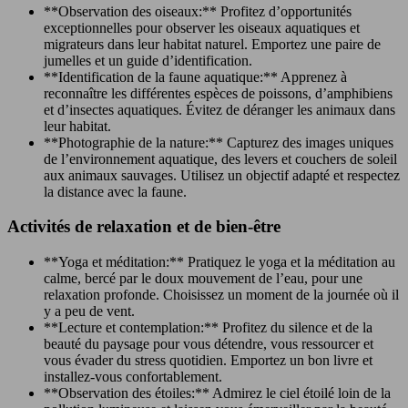
**Observation des oiseaux:** Profitez d’opportunités
exceptionnelles pour observer les oiseaux aquatiques et
migrateurs dans leur habitat naturel. Emportez une paire de
jumelles et un guide d’identification.
**Identification de la faune aquatique:** Apprenez à
reconnaître les différentes espèces de poissons, d’amphibiens
et d’insectes aquatiques. Évitez de déranger les animaux dans
leur habitat.
**Photographie de la nature:** Capturez des images uniques
de l’environnement aquatique, des levers et couchers de soleil
aux animaux sauvages. Utilisez un objectif adapté et respectez
la distance avec la faune.
Activités de relaxation et de bien-être
**Yoga et méditation:** Pratiquez le yoga et la méditation au
calme, bercé par le doux mouvement de l’eau, pour une
relaxation profonde. Choisissez un moment de la journée où il
y a peu de vent.
**Lecture et contemplation:** Profitez du silence et de la
beauté du paysage pour vous détendre, vous ressourcer et
vous évader du stress quotidien. Emportez un bon livre et
installez-vous confortablement.
**Observation des étoiles:** Admirez le ciel étoilé loin de la