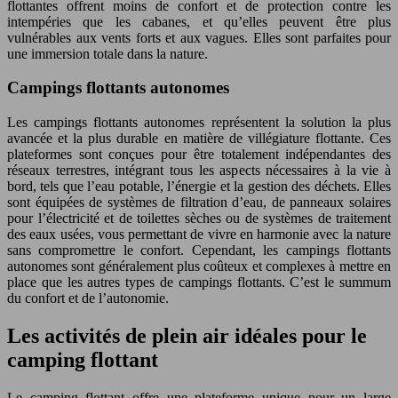
flottantes offrent moins de confort et de protection contre les
intempéries que les cabanes, et qu’elles peuvent être plus
vulnérables aux vents forts et aux vagues. Elles sont parfaites pour
une immersion totale dans la nature.
Campings flottants autonomes
Les campings flottants autonomes représentent la solution la plus
avancée et la plus durable en matière de villégiature flottante. Ces
plateformes sont conçues pour être totalement indépendantes des
réseaux terrestres, intégrant tous les aspects nécessaires à la vie à
bord, tels que l’eau potable, l’énergie et la gestion des déchets. Elles
sont équipées de systèmes de filtration d’eau, de panneaux solaires
pour l’électricité et de toilettes sèches ou de systèmes de traitement
des eaux usées, vous permettant de vivre en harmonie avec la nature
sans compromettre le confort. Cependant, les campings flottants
autonomes sont généralement plus coûteux et complexes à mettre en
place que les autres types de campings flottants. C’est le summum
du confort et de l’autonomie.
Les activités de plein air idéales pour le
camping flottant
Le camping flottant offre une plateforme unique pour un large