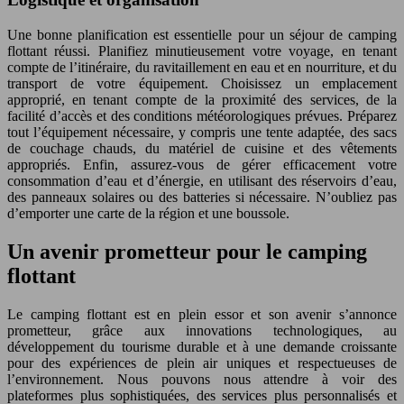
Une bonne planification est essentielle pour un séjour de camping
flottant réussi. Planifiez minutieusement votre voyage, en tenant
compte de l’itinéraire, du ravitaillement en eau et en nourriture, et du
transport de votre équipement. Choisissez un emplacement
approprié, en tenant compte de la proximité des services, de la
facilité d’accès et des conditions météorologiques prévues. Préparez
tout l’équipement nécessaire, y compris une tente adaptée, des sacs
de couchage chauds, du matériel de cuisine et des vêtements
appropriés. Enfin, assurez-vous de gérer efficacement votre
consommation d’eau et d’énergie, en utilisant des réservoirs d’eau,
des panneaux solaires ou des batteries si nécessaire. N’oubliez pas
d’emporter une carte de la région et une boussole.
Un avenir prometteur pour le camping
flottant
Le camping flottant est en plein essor et son avenir s’annonce
prometteur, grâce aux innovations technologiques, au
développement du tourisme durable et à une demande croissante
pour des expériences de plein air uniques et respectueuses de
l’environnement. Nous pouvons nous attendre à voir des
plateformes plus sophistiquées, des services plus personnalisés et